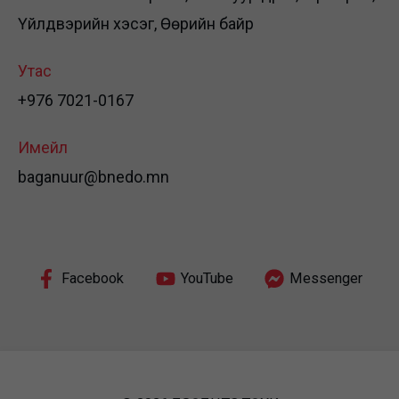
Үйлдвэрийн хэсэг, Өөрийн байр
Утас
+976 7021-0167
Имейл
baganuur@bnedo.mn
Facebook
YouTube
Messenger