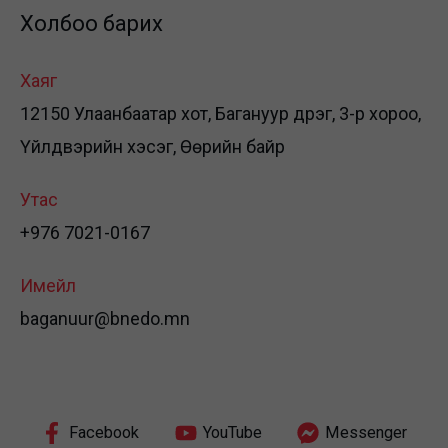
Холбоо барих
Хаяг
12150 Улаанбаатар хот, Багануур дүүрэг, 3-р хороо,
Үйлдвэрийн хэсэг, Өөрийн байр
Утас
+976 7021-0167
Имейл
baganuur@bnedo.mn
Facebook
YouTube
Messenger