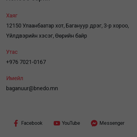
Хаяг
12150 Улаанбаатар хот, Багануур дүүрэг, 3-р хороо,
Үйлдвэрийн хэсэг, Өөрийн байр
Утас
+976 7021-0167
Имейл
baganuur@bnedo.mn
Facebook
YouTube
Messenger