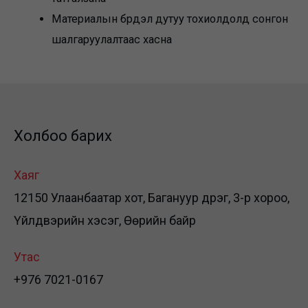
Материалын бүрдэл дутуу тохиолдолд сонгон
шалгаруулалтаас хасна
Холбоо барих
Хаяг
12150 Улаанбаатар хот, Багануур дүүрэг, 3-р хороо,
Үйлдвэрийн хэсэг, Өөрийн байр
Утас
+976 7021-0167