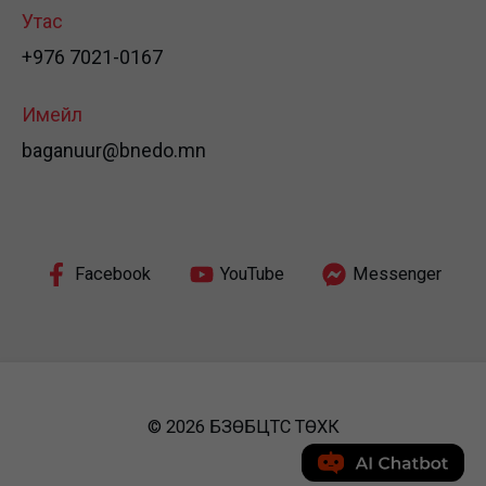
Утас
+976 7021-0167
Имейл
baganuur@bnedo.mn
Facebook
YouTube
Messenger
© 2026 БЗӨБЦТС ТӨХК