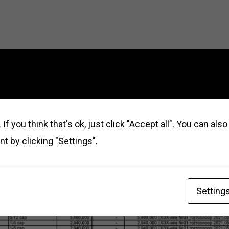
If you think that's ok, just click "Accept all". You can al
t by clicking "Settings".
Setting