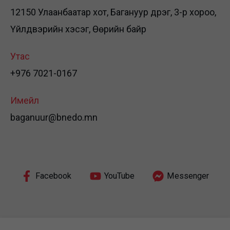
12150 Улаанбаатар хот, Багануур дүүрэг, 3-р хороо,
Үйлдвэрийн хэсэг, Өөрийн байр
Утас
+976 7021-0167
Имейл
baganuur@bnedo.mn
Facebook
YouTube
Messenger