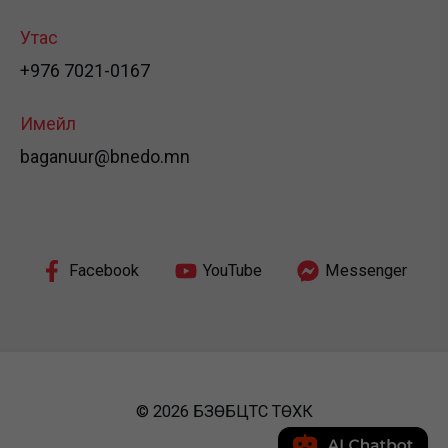
Утас
+976 7021-0167
Имейл
baganuur@bnedo.mn
Facebook
YouTube
Messenger
© 2026 БЗӨБЦТС ТӨХК