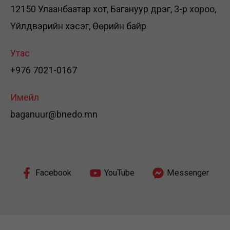
12150 Улаанбаатар хот, Багануур дүүрэг, 3-р хороо,
Үйлдвэрийн хэсэг, Өөрийн байр
Утас
+976 7021-0167
Имейл
baganuur@bnedo.mn
Facebook
YouTube
Messenger