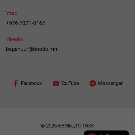
Утас
+976 7021-0167
Имейл
baganuur@bnedo.mn
Facebook
YouTube
Messenger
© 2026 БЗӨБЦТС ТӨХК