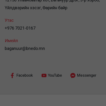
Үйлдвэрийн хэсэг, Өөрийн байр
Утас
+976 7021-0167
Имейл
baganuur@bnedo.mn
Facebook
YouTube
Messenger