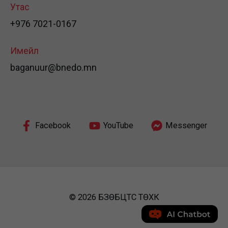
Утас
+976 7021-0167
Имейл
baganuur@bnedo.mn
Facebook
YouTube
Messenger
© 2026 БЗӨБЦТС ТӨХК