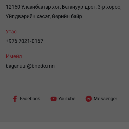
12150 Улаанбаатар хот, Багануур дүүрэг, 3-р хороо,
Үйлдвэрийн хэсэг, Өөрийн байр
Утас
+976 7021-0167
Имейл
baganuur@bnedo.mn
Facebook
YouTube
Messenger