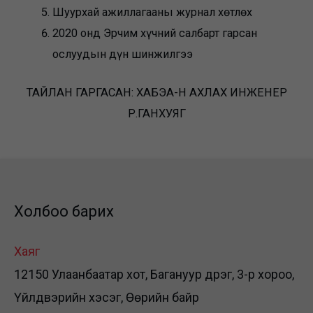
Шуурхай ажиллагааны журнал хөтлөх
2020 онд Эрчим хүчний салбарт гарсан
ослуудын дүн шинжилгээ
ТАЙЛАН ГАРГАСАН: ХАБЭА-Н АХЛАХ ИНЖЕНЕР
Р.ГАНХУЯГ
Холбоо барих
Хаяг
12150 Улаанбаатар хот, Багануур дүүрэг, 3-р хороо,
Үйлдвэрийн хэсэг, Өөрийн байр