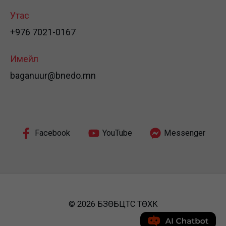
Утас
+976 7021-0167
Имейл
baganuur@bnedo.mn
Facebook
YouTube
Messenger
© 2026 БЗӨБЦТС ТӨХК