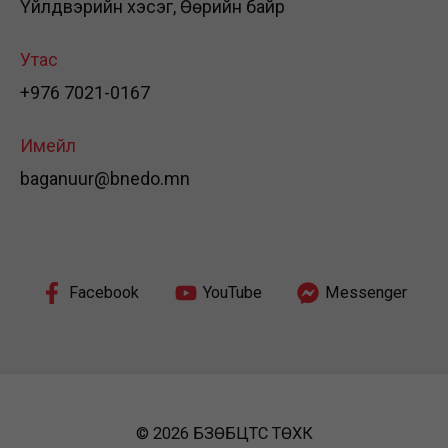
Үйлдвэрийн хэсэг, Өөрийн байр
Утас
+976 7021-0167
Имейл
baganuur@bnedo.mn
Facebook
YouTube
Messenger
© 2026 БЗӨБЦТС ТӨХК