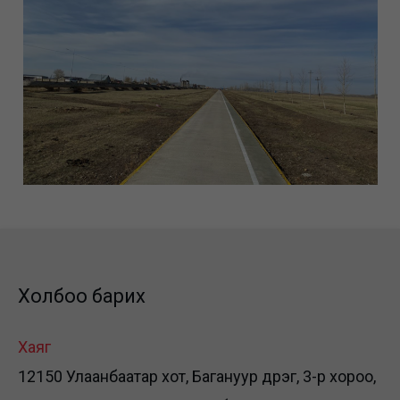
Холбоо барих
Хаяг
12150 Улаанбаатар хот, Багануур дүүрэг, 3-р хороо,