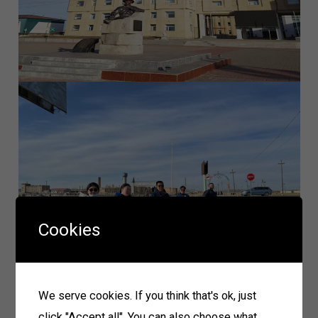
Cookies
We serve cookies. If you think that's ok, just
click "Accept all". You can also choose what