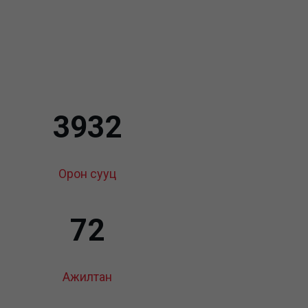
3932
Орон сууц
72
Ажилтан