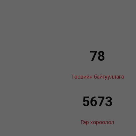
78
Төсвийн байгууллага
5673
Гэр хороолол