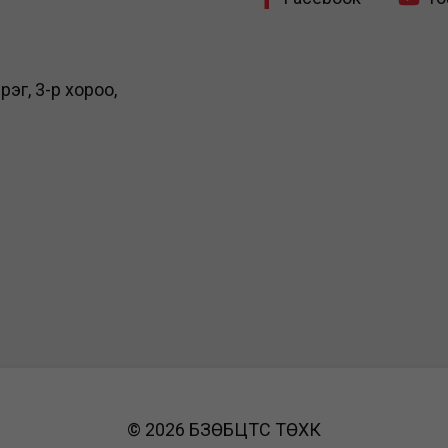
рэг, 3-р хороо,
© 2026 БЗӨБЦТС ТӨХК