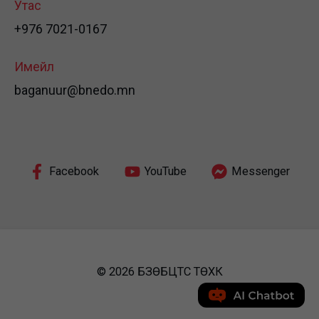
Утас
+976 7021-0167
Имейл
baganuur@bnedo.mn
Facebook
YouTube
Messenger
© 2026 БЗӨБЦТС ТӨХК