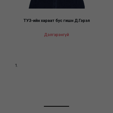
ТУЗ-ийн хараат бус гишүүн Д.Гэрэл
Дэлгэрэнгүй