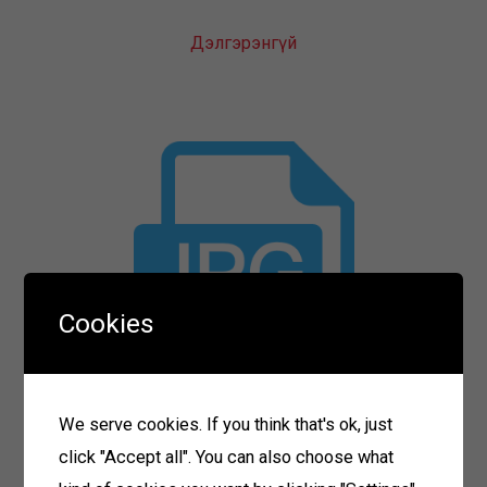
Дэлгэрэнгүй
Cookies
ТУЗ-ийн гишүүн Д.Даваасүрэн
We serve cookies. If you think that's ok, just
Дэлгэрэнгүй
click "Accept all". You can also choose what