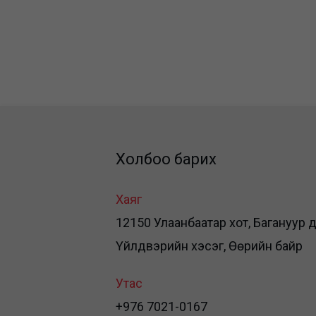
Холбоо барих
Хаяг
12150 Улаанбаатар хот, Багануур дүү
Үйлдвэрийн хэсэг, Өөрийн байр
Утас
+976 7021-0167