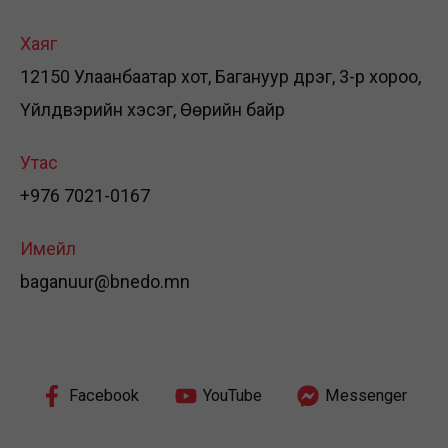
Хаяг
12150 Улаанбаатар хот, Багануур дүүрэг, 3-р хороо,
Үйлдвэрийн хэсэг, Өөрийн байр
Утас
+976 7021-0167
Имейл
baganuur@bnedo.mn
Facebook
YouTube
Messenger