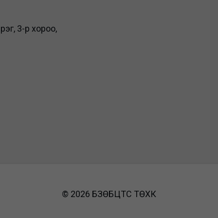
рэг, 3-р хороо,
© 2026 БЗӨБЦТС ТӨХК