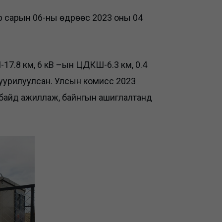
р сарын 06-ны өдрөөс 2023 оны 04
-17.8 км, 6 кВ –ын ЦДКШ-6.3 км, 0.4
суурилуулсан. Улсын комисс 2023
албайд ажиллаж, байнгын ашиглалтанд