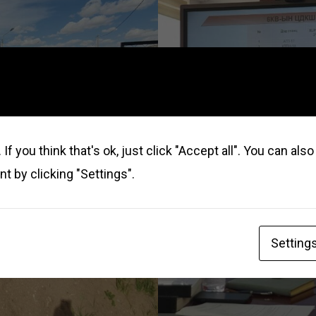
If you think that's ok, just click "Accept all". You can al
t by clicking "Settings".
Setting