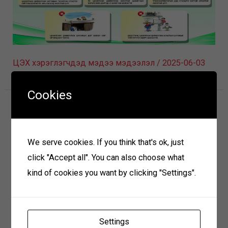
ЦЭХ хэрэглэгчдэд мэдээ мэдээлэл
/
2025-06-03
Cookies
We serve cookies. If you think that's ok, just
click "Accept all". You can also choose what
kind of cookies you want by clicking "Settings".
Settings