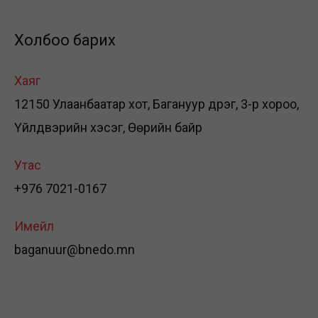
Холбоо барих
Хаяг
12150 Улаанбаатар хот, Багануур дүүрэг, 3-р хороо,
Үйлдвэрийн хэсэг, Өөрийн байр
Утас
+976 7021-0167
Имейл
baganuur@bnedo.mn