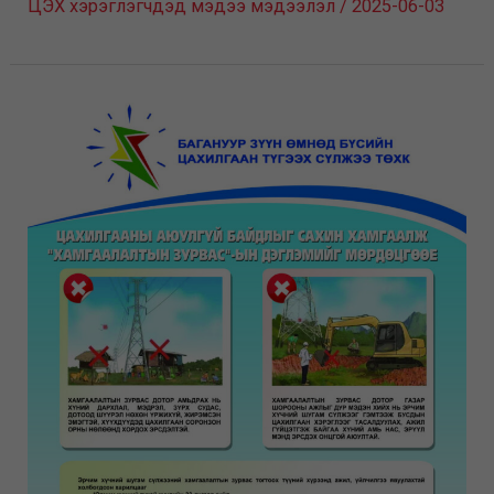
ЦЭХ хэрэглэгчдэд мэдээ мэдээлэл
/
2025-06-03