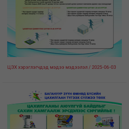
ЦЭХ хэрэглэгчдэд мэдээ мэдээлэл
/
2025-06-03