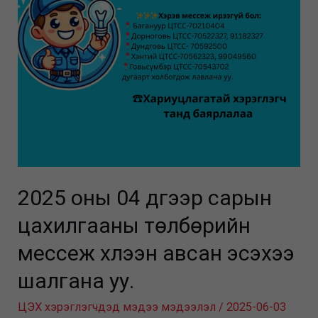
2025 оны 04 дүгээр сарын
цахилгааны төлбөрийн
мессеж хүлээн авсан эсэхээ
шалгана уу.
ЦЭХ хэрэглэгчдэд мэдээ мэдээлэл
/
2025-06-03