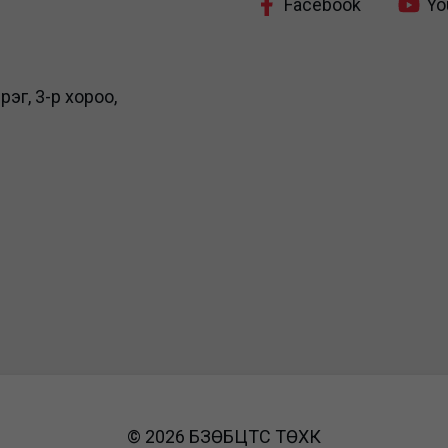
Facebook
Yo
рэг, 3-р хороо,
© 2026 БЗӨБЦТС ТӨХК