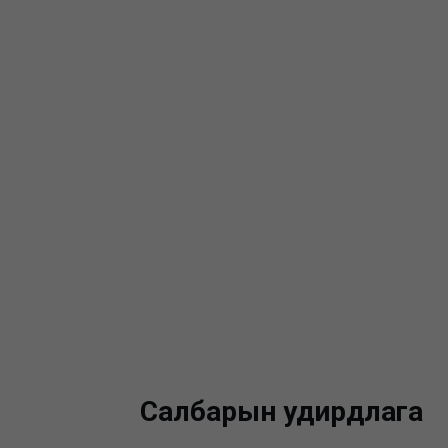
Салбарын удирдлага