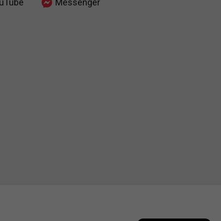
uTube
Messenger