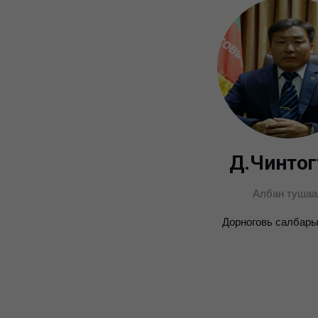
Д.Чинтог
Албан тушаа
Дорноговь салбары