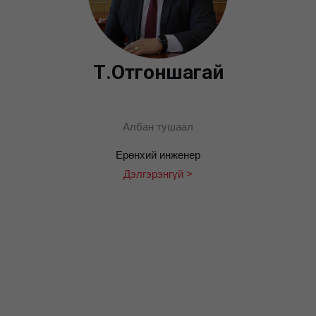
Т.Отгоншагай
Албан тушаал
Ерөнхий инженер
Дэлгэрэнгүй >