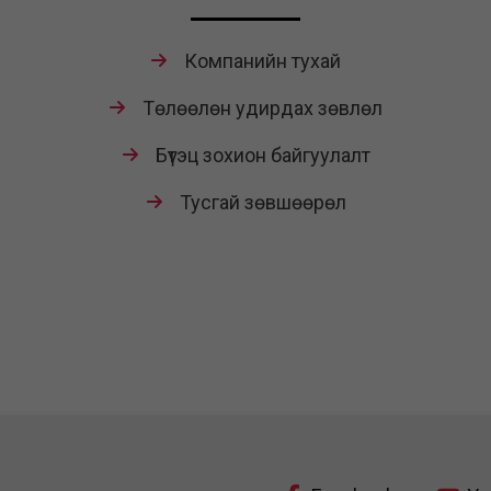
Компанийн тухай
Төлөөлөн удирдах зөвлөл
Бүтэц зохион байгуулалт
Тусгай зөвшөөрөл