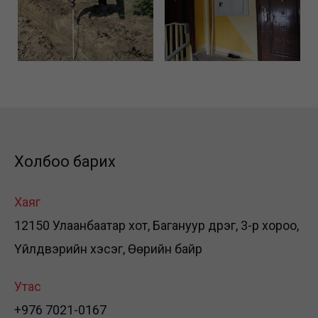
Холбоо барих
Хаяг
12150 Улаанбаатар хот, Багануур дүүрэг, 3-р хороо,
Үйлдвэрийн хэсэг, Өөрийн байр
Утас
+976 7021-0167