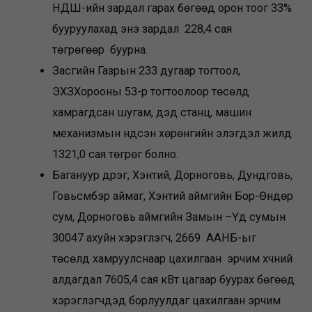
НДШ-ийн зардал гарах бөгөөд орон тоог 33%
бууруулахад энэ зардал 228,4 сая
төгрөгөөр буурна.
Засгийн Газрын 233 дугаар тогтоол,
ЭХЗХорооны 53-р тогтоолоор төсөлд
хамрагдсан шугам, дэд станц, машин
механизмын үндсэн хөрөнгийн элэгдэл жилд
1321,0 сая төгрөг болно.
Багануур дүүрэг, Хэнтий, Дорноговь, Дундговь,
Говьсүмбэр аймаг, Хэнтий аймгийн Бор-Өндөр
сум, Дорноговь аймгийн Замын –Үүд сумын
30047 ахуйн хэрэглэгч, 2669 ААНБ-ыг
төсөлд хамруулснаар цахилгаан эрчим хүчний
алдагдал 7605,4 сая кВт цагаар буурах бөгөөд
хэрэглэгчдэд борлуулдаг цахилгаан эрчим