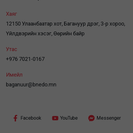
Хаяг
12150 Улаанбаатар хот, Багануур дүүрэг, 3-р хороо,
Үйлдвэрийн хэсэг, Өөрийн байр
Утас
+976 7021-0167
Имейл
baganuur@bnedo.mn
Facebook
YouTube
Messenger