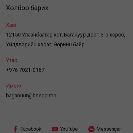
Холбоо барих
Хаяг
12150 Улаанбаатар хот, Багануур дүүрэг, 3-р хороо,
Үйлдвэрийн хэсэг, Өөрийн байр
Утас
+976 7021-0167
Имейл
baganuur@bnedo.mn
Facebook
YouTube
Messenger